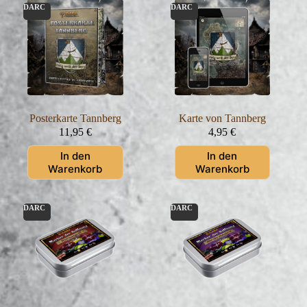
DARC
DARC
Posterkarte Tannberg
Karte von Tannberg
11,95
€
4,95
€
In den
In den
Warenkorb
Warenkorb
DARC
DARC