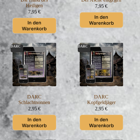
Heiligen
7,95
€
7,95
€
In den
In den
Warenkorb
Warenkorb
DARC
DARC
DARC
DARC
Schlachtnonnen
Kopfgeldjäger
2,95
€
2,95
€
In den
In den
Warenkorb
Warenkorb