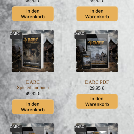
69,95
€
39,95
€
In den
In den
Warenkorb
Warenkorb
DARC
DARC
DARC
DARC PDF
Spielerhandbuch
29,95
€
49,95
€
In den
In den
Warenkorb
Warenkorb
DARC
DARC