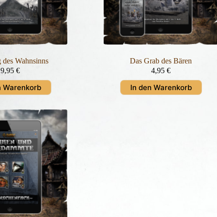
 des Wahnsinns
Das Grab des Bären
9,95
€
4,95
€
n Warenkorb
In den Warenkorb