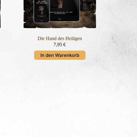
Die Hand des Heiligen
7,95
€
In den Warenkorb