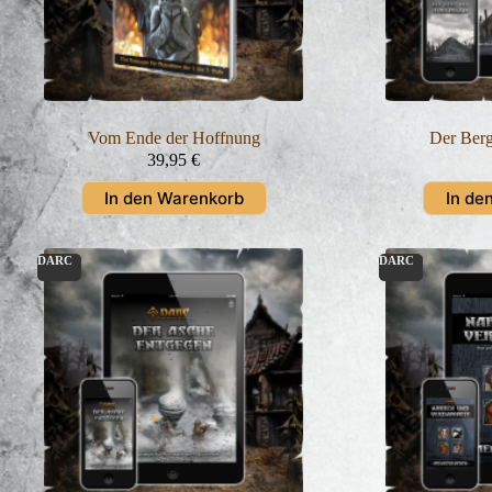
Vom Ende der Hoffnung
Der Berg
39,95
€
In den Warenkorb
In de
DARC
DARC