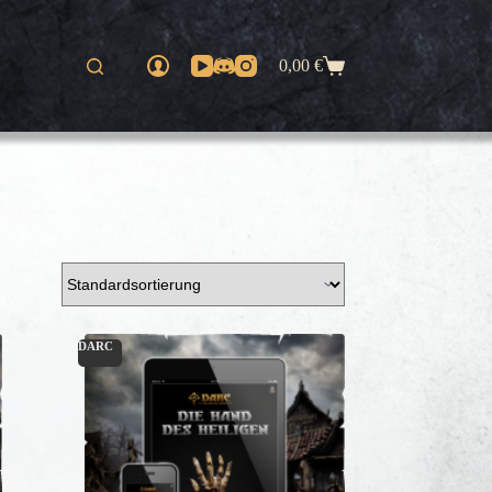
0,00
€
Warenkorb
DARC