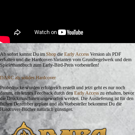
Ab sofort kannst Du im
Shop
die
Early Access
Version als PDF
erhalten und die Hardcover-Varianten vom Grundregelwerk und dem
Spielerhandbuch zum Early-Bird-Preis vorbestellen!
DARC als solides Hardcover
Probedrucke wurden erfolgreich erstellt und jetzt geht es nur noch
darum, ein letztes Feedback durch den
Early Access
zu erhalten, bevor
die Druckmaschinen angeworfen werden. Die Auslieferung ist für den
frühen Dezember geplant und als Vorbesteller bekommst Du die
Hardcover-Bücher natürlich günstiger.