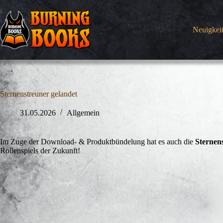
Zum
Inhalt
springen
Neuigkei
Sternenstreuner gelandet
31.05.2026
Allgemein
Im Zuge der Download- & Produktbündelung hat es auch die
Sternen
Rollenspiels der Zukunft!