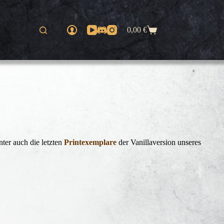
0,00
€
Warenkorb
nter auch die letzten
Printexemplare
der Vanillaversion unseres