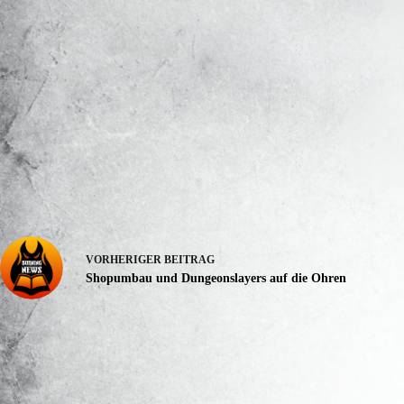
VORHERIGER
BEITRAG
Shopumbau und Dungeonslayers auf die Ohren