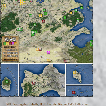
FdU: Festung des Unheils
,
HdR: Herr der Ratten
,
HdS: Höhle der