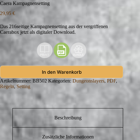
Caera Kampagnensetting
29,95
€
Das 216seitige Kampagnensetting aus der vergriffenen
Caerabox jetzt als digitaler Download.
In den Warenkorb
Artikelnummer:
BB502
Kategorien:
Dungeonslayers
,
PDF
,
Regeln
,
Setting
Beschreibung
Zusätzliche Informationen