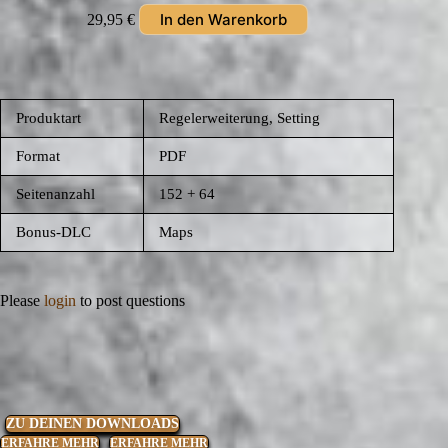
In den Warenkorb
29,95
€
Produktart
Regelerweiterung, Setting
Format
PDF
Seitenanzahl
152 + 64
Bonus-DLC
Maps
Please
login
to post questions
ZU DEINEN DOWNLOADS
ERFAHRE MEHR
ERFAHRE MEHR