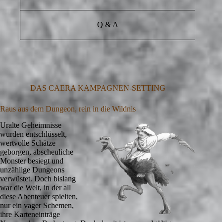
Q & A
DAS CAERA KAMPAGNEN-SETTING
Raus aus dem Dungeon, rein in die Wildnis
Uralte Geheimnisse
wurden entschlüsselt,
wertvolle Schätze
geborgen, abscheuliche
Monster besiegt und
unzählige Dungeons
verwüstet. Doch bislang
war die Welt, in der all
diese Abenteuer spielten,
nur ein vager Schemen,
ihre Karteneinträge