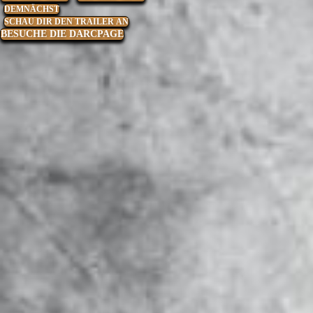
DEMNÄCHST
SCHAU DIR DEN TRAILER AN
BESUCHE DIE DARCPAGE