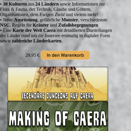
•
30 Kulturen
aus
24 Ländern
sowie Informationen zur
Flora & Fauna, der Technik, Glaube und Göttern,
Organisationen, dem
Ewigen Zwist
und vielem mehr!
• Neue
Ausrüstung
, gefährliche
Monster
, verschiedenste
NSC
, Regeln für
Kräuter
und
Zufallsbegegnungen
• Eine
Karte der Welt Caera
mit detaillierten Darstellungen
der Länder rund um die Innersee erstmalig in digitaler Form
sowie
zahlreiche Länderkarten
.
In den Warenkorb
29,95
€