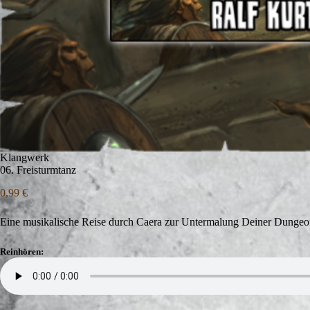
Klangwerk
06. Freisturmtanz
0,99
€
Eine musikalische Reise durch Caera zur Untermalung Deiner Dungeon
Reinhören: