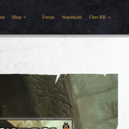
ten
Shop
Forum
Warenkorb
Über BB