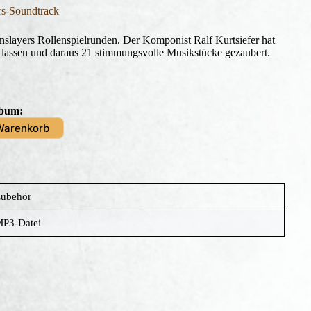
s-Soundtrack
slayers Rollenspielrunden. Der Komponist Ralf Kurtsiefer hat
n lassen und daraus 21 stimmungsvolle Musikstücke gezaubert.
lbum:
Warenkorb
ubehör
P3-Datei