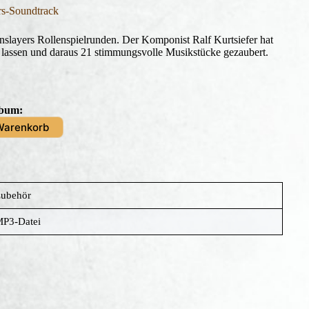
s-Soundtrack
slayers Rollenspielrunden. Der Komponist Ralf Kurtsiefer hat
n lassen und daraus 21 stimmungsvolle Musikstücke gezaubert.
lbum:
Warenkorb
ubehör
P3-Datei