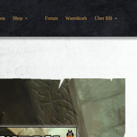
ten
Shop
Forum
Warenkorb
Über BB