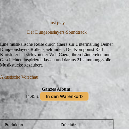
Just play
Der Dungeonslayers-Soundtrack
Eine musikalische Reise durch Caera zur Untermalung Deiner
Dungeonslayers Rollenspielrunden. Der Komponist Ralf
Kurtsiefer hat sich von der Welt Caera, ihren Ländereien und
Geschichten inspirieren lassen und daraus 21 stimmungsvolle
Musikstücke gezaubert.
Akustische Vorschau:
Ganzes Album:
In den Warenkorb
14,95
€
Produktart
Zubehör